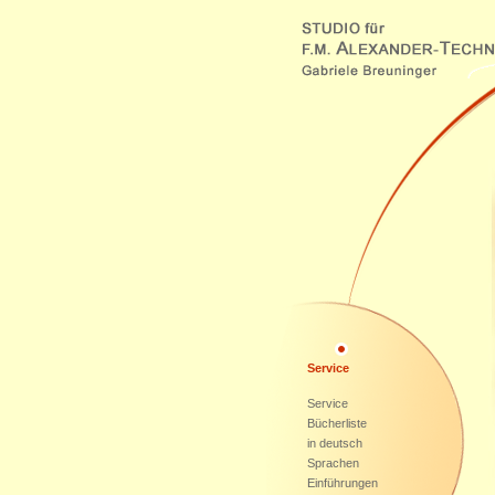
Service
Service
Bücherliste
in deutsch
Sprachen
Einführungen