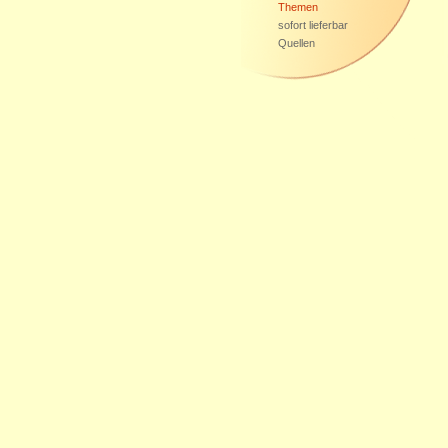
Themen
sofort lieferbar
Quellen