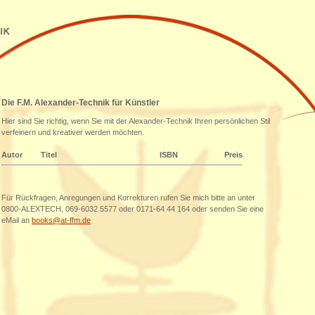
Die F.M. Alexander-Technik für Künstler
Hier sind Sie richtig, wenn Sie mit der Alexander-Technik Ihren persönlichen Stil
verfeinern und kreativer werden möchten.
Autor
Titel
ISBN
Preis
Für Rückfragen, Anregungen und Korrekturen rufen Sie mich bitte an unter
0800-ALEXTECH, 069-6032 5577 oder 0171-64 44 164 oder senden Sie eine
eMail an
books@at-ffm.de