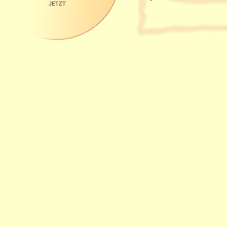
JETZT