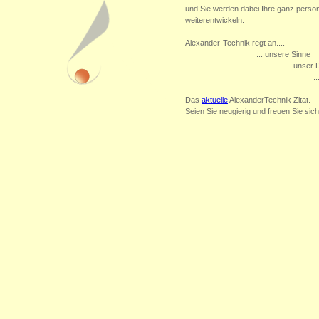
und Sie werden dabei Ihre ganz persön
weiterentwickeln.
Alexander-Technik regt an....
... unsere Sinne
... unser
.
Das
aktuelle
AlexanderTechnik Zitat.
Seien Sie neugierig und freuen Sie si